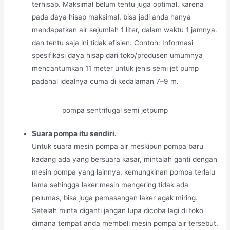
terhisap. Maksimal belum tentu juga optimal, karena
pada daya hisap maksimal, bisa jadi anda hanya
mendapatkan air sejumlah 1 liter, dalam waktu 1 jamnya.
dan tentu saja ini tidak efisien. Contoh: Informasi
spesifikasi daya hisap dari toko/produsen umumnya
mencantumkan 11 meter untuk jenis semi jet pump
padahal idealnya cuma di kedalaman 7–9 m.
pompa sentrifugal semi jetpump
Suara pompa itu sendiri.
Untuk suara mesin pompa air meskipun pompa baru
kadang ada yang bersuara kasar, mintalah ganti dengan
mesin pompa yang lainnya, kemungkinan pompa terlalu
lama sehingga laker mesin mengering tidak ada
pelumas, bisa juga pemasangan laker agak miring.
Setelah minta diganti jangan lupa dicoba lagi di toko
dimana tempat anda membeli mesin pompa air tersebut,