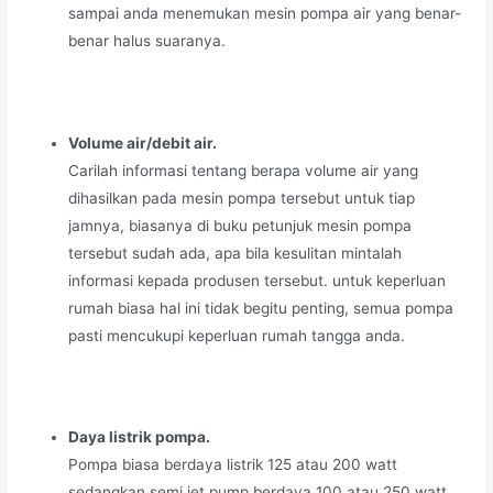
sampai anda menemukan mesin pompa air yang benar-
benar halus suaranya.
Volume air/debit air.
Carilah informasi tentang berapa volume air yang
dihasilkan pada mesin pompa tersebut untuk tiap
jamnya, biasanya di buku petunjuk mesin pompa
tersebut sudah ada, apa bila kesulitan mintalah
informasi kepada produsen tersebut. untuk keperluan
rumah biasa hal ini tidak begitu penting, semua pompa
pasti mencukupi keperluan rumah tangga anda.
Daya listrik pompa.
Pompa biasa berdaya listrik 125 atau 200 watt
sedangkan semi jet pump berdaya 100 atau 250 watt,